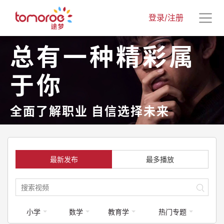
登录/注册
总有一种精彩属
于你
全面了解职业 自信选择未来
最新发布
最多播放
小学
数学
教育学
热门专题