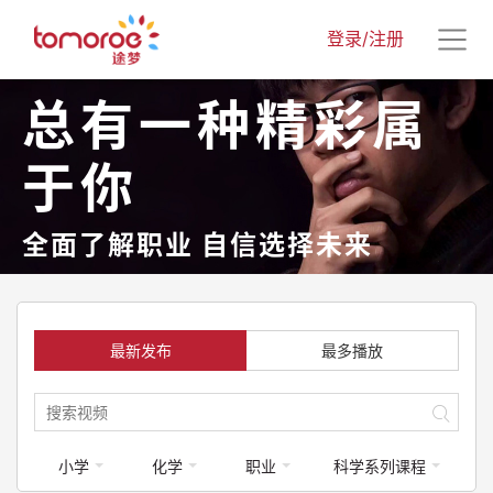
登录/注册
总有一种精彩属
于你
全面了解职业 自信选择未来
最新发布
最多播放
小学
化学
职业
科学系列课程