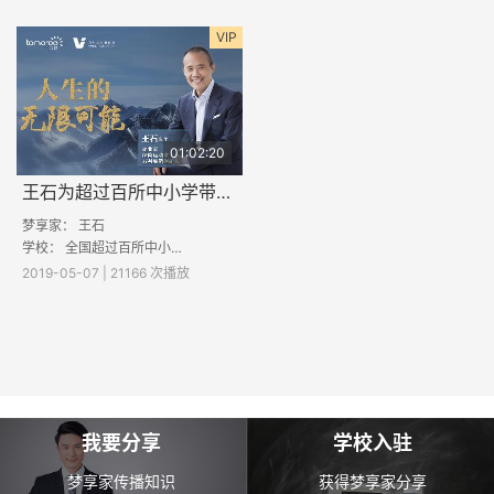
VIP
01:02:20
王石为超过百所中小学带来精彩课程：人生的无限可能
梦享家： 王石
学校： 全国超过百所中小学校
2019-05-07 | 21166 次播放
我要分享
学校入驻
梦享家传播知识
获得梦享家分享