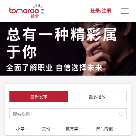
登录/注册
总有一种精彩属
于你
全面了解职业 自信选择未来
最新发布
最多播放
小学
其他
教育学
热门专题