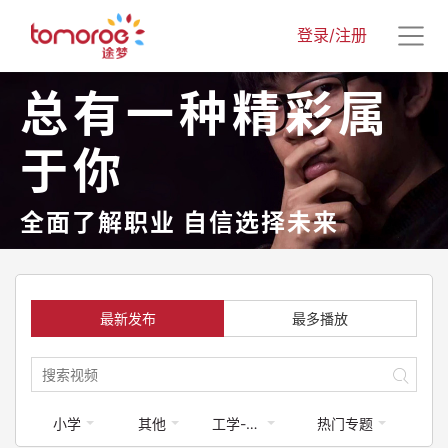
登录/注册
总有一种精彩属
于你
全面了解职业 自信选择未来
最新发布
最多播放
小学
其他
工学-建筑类
热门专题