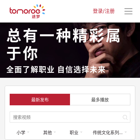
登录/注册
总有一种精彩属
于你
全面了解职业 自信选择未来
最新发布
最多播放
小学
其他
职业
传统文化系列课程