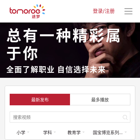
登录/注册
总有一种精彩属
于你
全面了解职业 自信选择未来
最新发布
最多播放
小学
学科
教育学
国宝博览系列课程