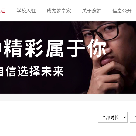
(current)
(current)
(current)
(current)
(c
课程
学校入驻
成为梦享家
关于途梦
信息公开
种精彩属于你
自信选择未来