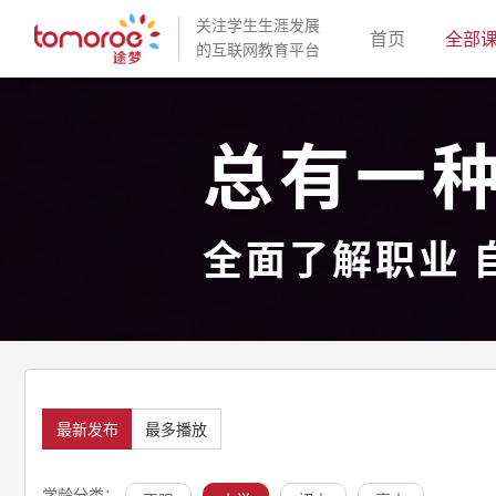
关注学生生涯发展
(current)
首页
全部
的互联网教育平台
总有一
全面了解职业 
最新发布
最多播放
学龄分类：