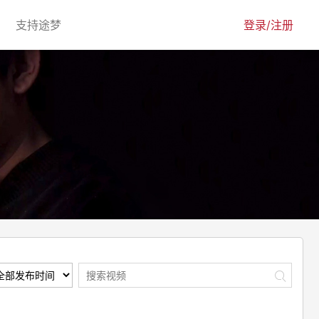
urrent)
(current)
支持途梦
登录/注册