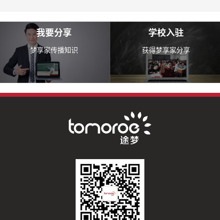
我要分享
学校入驻
梦享家传播知识
获得梦享家分享