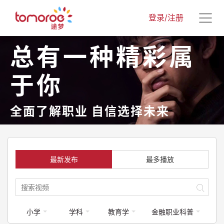
登录/注册
总有一种精彩属
于你
全面了解职业 自信选择未来
最新发布
最多播放
小学
学科
教育学
金融职业科普