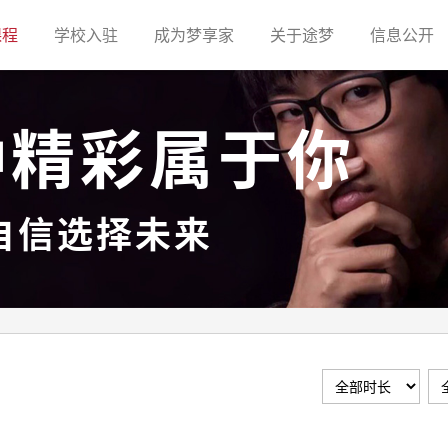
(current)
(current)
(current)
(current)
(c
课程
学校入驻
成为梦享家
关于途梦
信息公开
种精彩属于你
自信选择未来