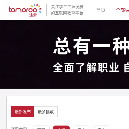
关注学生生涯发展
(current)
首页
全部
的互联网教育平台
总有一
全面了解职业 
最新发布
最多播放
学龄分类：