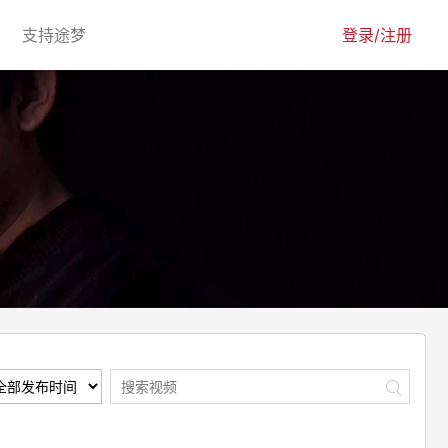
urrent)
(current)
支持途梦
登录/注册