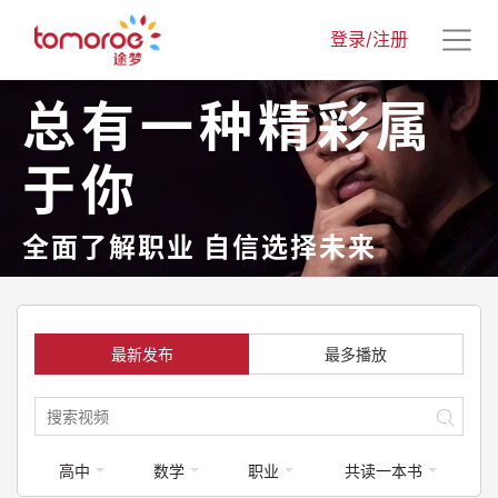
登录/注册
总有一种精彩属
于你
全面了解职业 自信选择未来
最新发布
最多播放
高中
数学
职业
共读一本书