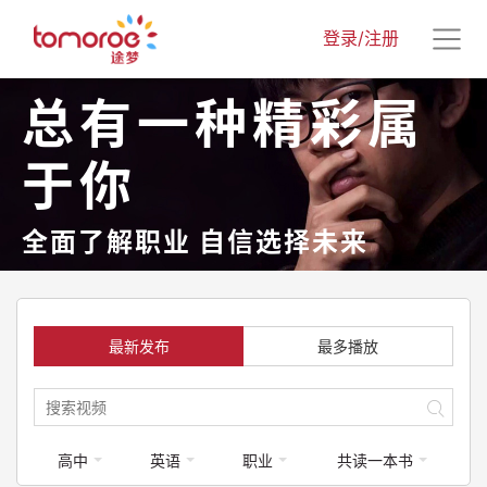
登录/注册
总有一种精彩属
于你
全面了解职业 自信选择未来
最新发布
最多播放
高中
英语
职业
共读一本书