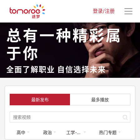
登录/注册
总有一种精彩属
于你
全面了解职业 自信选择未来
最新发布
最多播放
高中
政治
工学-工程类
热门专题