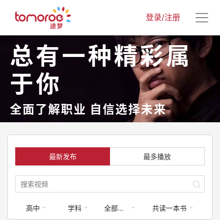
登录/注册
总有一种精彩属
于你
全面了解职业 自信选择未来
最新发布
最多播放
高中
学科
全部梦享家
共读一本书