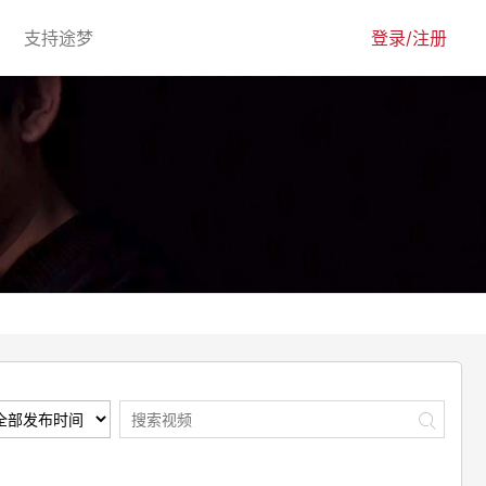
urrent)
(current)
支持途梦
登录/注册