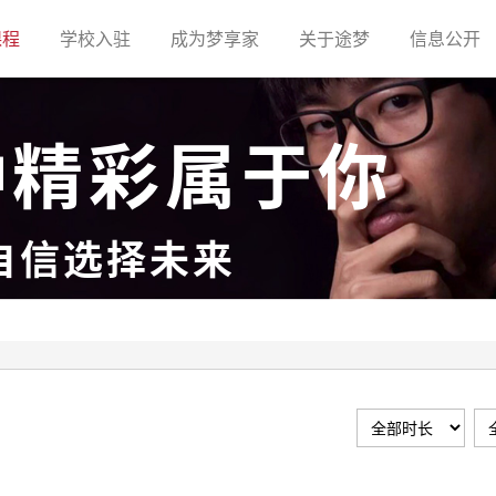
(current)
(current)
(current)
(current)
(c
课程
学校入驻
成为梦享家
关于途梦
信息公开
种精彩属于你
自信选择未来