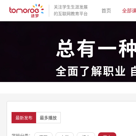
关注学生生涯发展
(current)
首页
全部
的互联网教育平台
总有一
全面了解职业 
最新发布
最多播放
学龄分类：