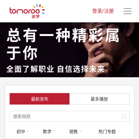
登录/注册
总有一种精彩属
于你
全面了解职业 自信选择未来
最新发布
最多播放
初中
数学
销售
热门专题