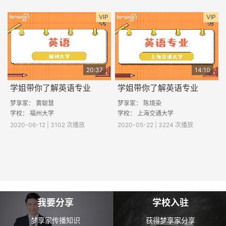
VIP
VIP
20:37
14:10
学姐带你了解英语专业
学姐带你了解英语专业
梦享家： 黄聪慧
梦享家： 陈境染
学校： 福州大学
学校： 上海交通大学
2020-06-12 | 3102 次播放
2020-05-22 | 3224 次播放
我要分享
学校入驻
梦享家传播知识
获得梦享家分享