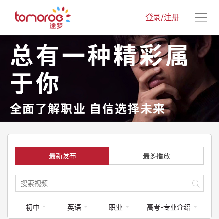
登录/注册
总有一种精彩属
于你
全面了解职业 自信选择未来
最新发布
最多播放
初中
英语
职业
高考-专业介绍