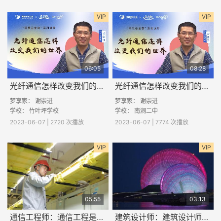
VIP
VIP
06:05
08:28
光纤通信怎样改变我们的世界(二)
光纤通信怎样改变我们的世界(一)
梦享家： 谢崇进
梦享家： 谢崇进
学校： 竹叶坪学校
学校： 南涧二中
2023-06-07 | 2720 次播放
2023-06-07 | 7774 次播放
VIP
VIP
05:55
03:13
通信工程师：通信工程是做什么的
建筑设计师：建筑设计师的工作日常是什么样的？