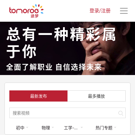
登录/注册
总有一种精彩属
于你
全面了解职业 自信选择未来
最新发布
最多播放
初中
物理
工学-工程类
热门专题