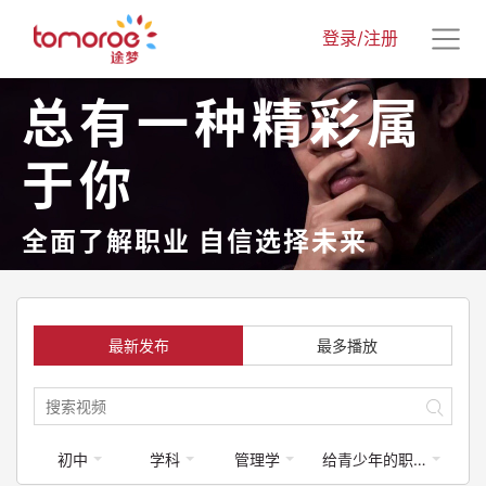
登录/注册
总有一种精彩属
于你
全面了解职业 自信选择未来
最新发布
最多播放
初中
学科
管理学
给青少年的职业启蒙课