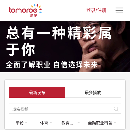
登录/注册
总有一种精彩属
于你
全面了解职业 自信选择未来
最新发布
最多播放
学龄
体育
教育类-体育运动
金融职业科普