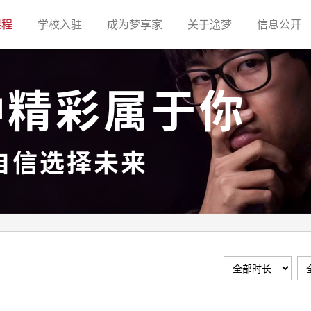
(current)
(current)
(current)
(current)
(c
课程
学校入驻
成为梦享家
关于途梦
信息公开
种精彩属于你
自信选择未来