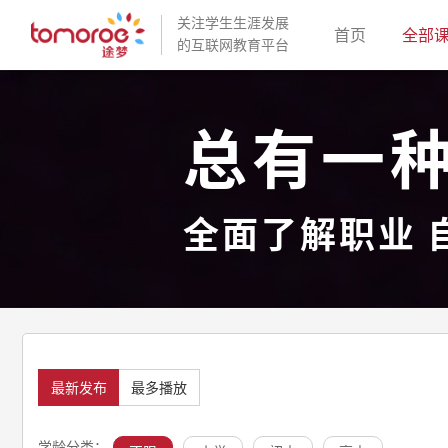
关注学生生涯发展
(current)
首页
全部
的互联网教育平台
总有一
全面了解职业 
最新发布
最多播放
学龄分类：