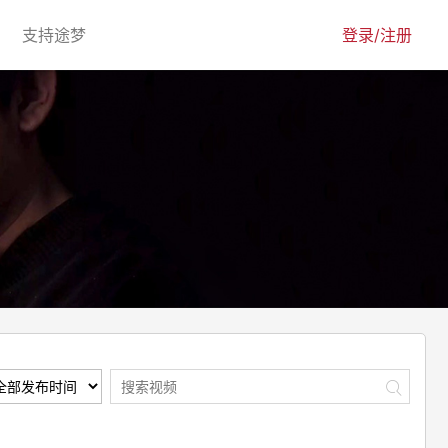
urrent)
(current)
支持途梦
登录/注册