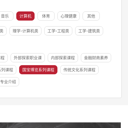
音乐
计算机
体育
心理健康
其他
类
理学-计算机类
工学-工程类
工学-建筑类
课程
外部探索职业课
内部探索课程
金融财商素养
系列课程
国宝博览系列课程
传统文化系列课程
专业介绍