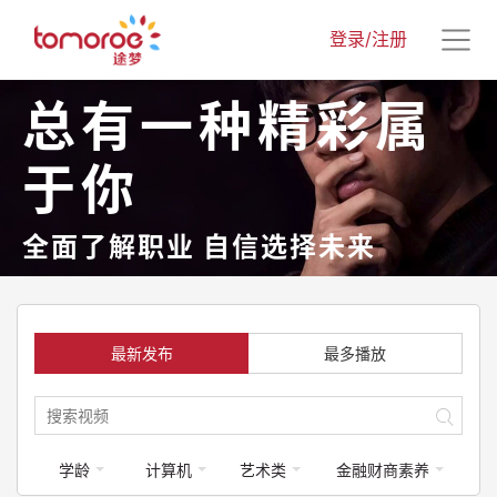
登录/注册
总有一种精彩属
于你
全面了解职业 自信选择未来
最新发布
最多播放
学龄
计算机
艺术类
金融财商素养