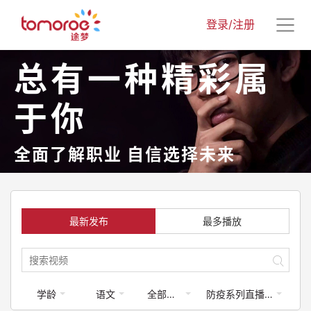
登录/注册
总有一种精彩属
于你
全面了解职业 自信选择未来
最新发布
最多播放
学龄
语文
全部梦享家
防疫系列直播课