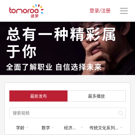
登录/注册
总有一种精彩属
于你
全面了解职业 自信选择未来
最新发布
最多播放
学龄
数学
经济学类
传统文化系列课程