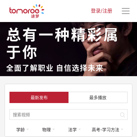
登录/注册
总有一种精彩属
于你
全面了解职业 自信选择未来
最新发布
最多播放
学龄
物理
法学
高考-学习方法