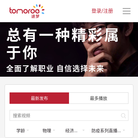
登录/注册
总有一种精彩属
于你
全面了解职业 自信选择未来
最新发布
最多播放
学龄
物理
经济学类
防疫系列直播课