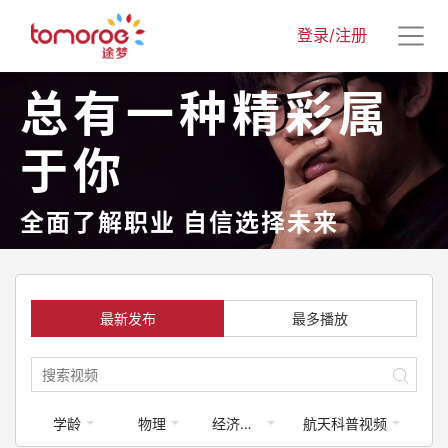
登录/注册
总有一种精彩属
于你
全面了解职业 自信选择未来
最新发布
最多播放
学龄
物理
经济学类
航天科普视频