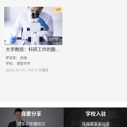
VIP
05:18
大学教授：科研工作的酷与苦
梦享家：
倪相
学校： 德智中学
2022-01-21 | 11273 次播放
我要分享
学校入驻
梦享家传播知识
获得梦享家分享