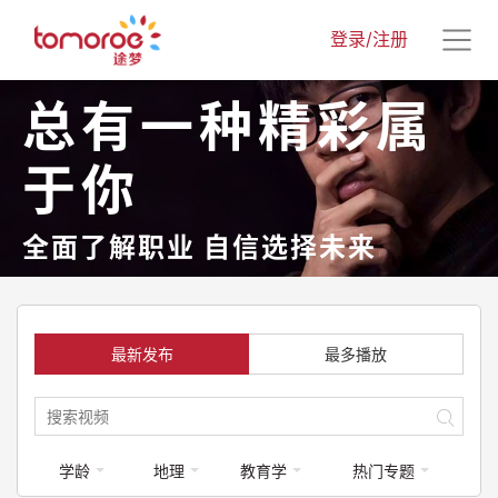
登录/注册
总有一种精彩属
于你
全面了解职业 自信选择未来
最新发布
最多播放
学龄
地理
教育学
热门专题