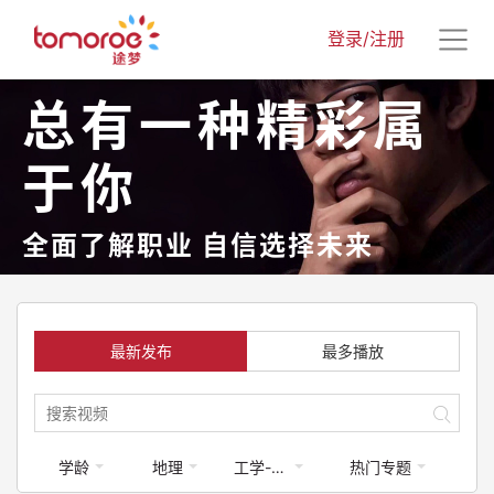
登录/注册
总有一种精彩属
于你
全面了解职业 自信选择未来
最新发布
最多播放
学龄
地理
工学-工程类
热门专题