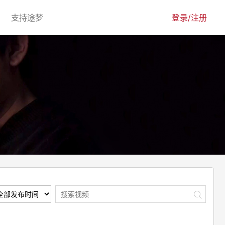
urrent)
(current)
支持途梦
登录/注册