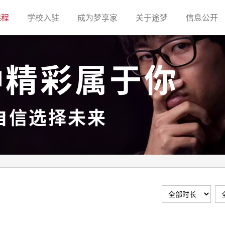
(current)
(current)
(current)
(current)
(c
课程
学校入驻
成为梦享家
关于途梦
信息公开
种精彩属于你
自信选择未来