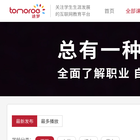
关注学生生涯发展
(current)
首页
全部
的互联网教育平台
总有一
全面了解职业 
最新发布
最多播放
学龄分类：