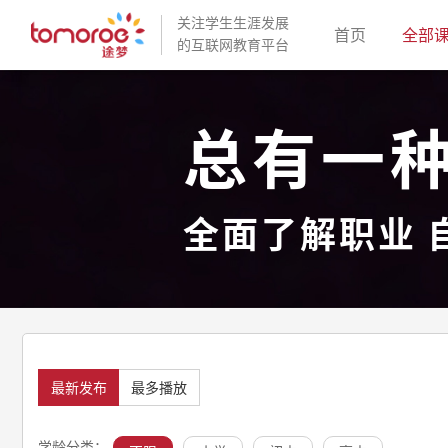
关注学生生涯发展
(current)
首页
全部
的互联网教育平台
总有一
全面了解职业 
最新发布
最多播放
学龄分类：