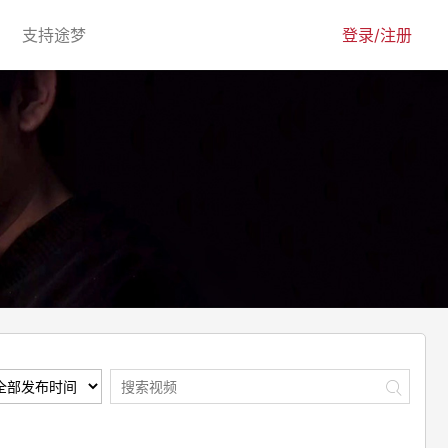
urrent)
(current)
支持途梦
登录/注册