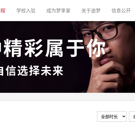
(current)
(current)
(current)
(current)
(c
课程
学校入驻
成为梦享家
关于途梦
信息公开
种精彩属于你
自信选择未来