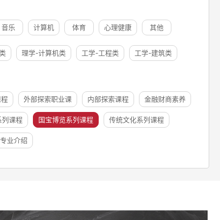
音乐
计算机
体育
心理健康
其他
类
理学-计算机类
工学-工程类
工学-建筑类
课程
外部探索职业课
内部探索课程
金融财商素养
系列课程
国宝博览系列课程
传统文化系列课程
专业介绍