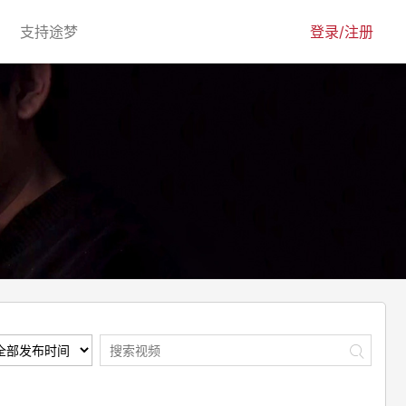
urrent)
(current)
支持途梦
登录/注册