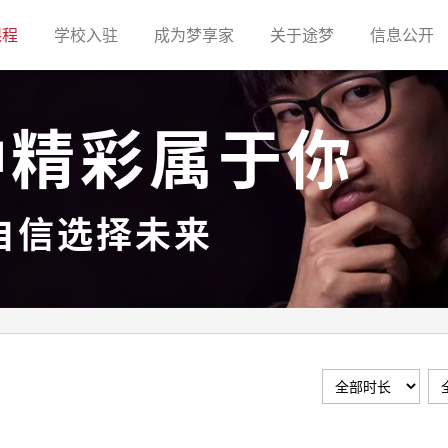
(current)
(current)
(current)
(current)
(c
课程
学校入驻
成为梦享家
关于途梦
信息公开
种精彩属于你
自信选择未来