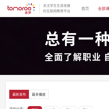
关注学生生涯发展
(current)
首页
全部
的互联网教育平台
总有一
全面了解职业 
最新发布
最多播放
学龄分类：