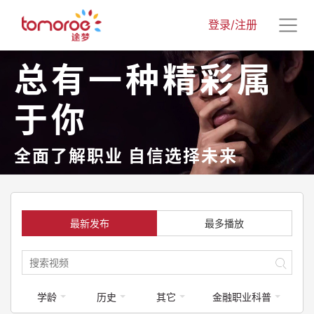
登录/注册
总有一种精彩属
于你
全面了解职业 自信选择未来
最新发布
最多播放
学龄
历史
其它
金融职业科普