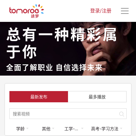
登录/注册
总有一种精彩属
于你
全面了解职业 自信选择未来
最新发布
最多播放
学龄
其他
工学-建筑类
高考-学习方法