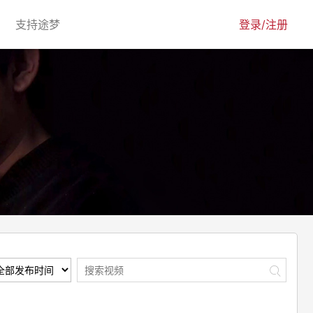
urrent)
(current)
支持途梦
登录/注册