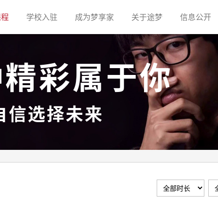
(current)
(current)
(current)
(current)
(c
课程
学校入驻
成为梦享家
关于途梦
信息公开
种精彩属于你
自信选择未来