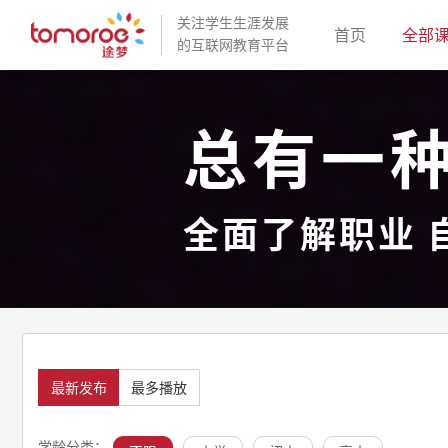
关注学生生涯发展
(current)
首页
全部
的互联网教育平台
总有一
全面了解职业 
最新发布
最多播放
学龄分类：