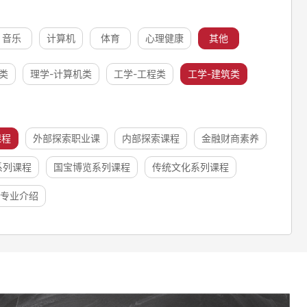
音乐
计算机
体育
心理健康
其他
类
理学-计算机类
工学-工程类
工学-建筑类
课程
外部探索职业课
内部探索课程
金融财商素养
系列课程
国宝博览系列课程
传统文化系列课程
专业介绍