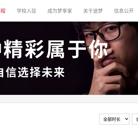
(current)
(current)
(current)
(current)
(c
课程
学校入驻
成为梦享家
关于途梦
信息公开
种精彩属于你
自信选择未来