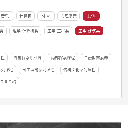
音乐
计算机
体育
心理健康
其他
类
理学-计算机类
工学-工程类
工学-建筑类
课程
外部探索职业课
内部探索课程
金融财商素养
系列课程
国宝博览系列课程
传统文化系列课程
专业介绍