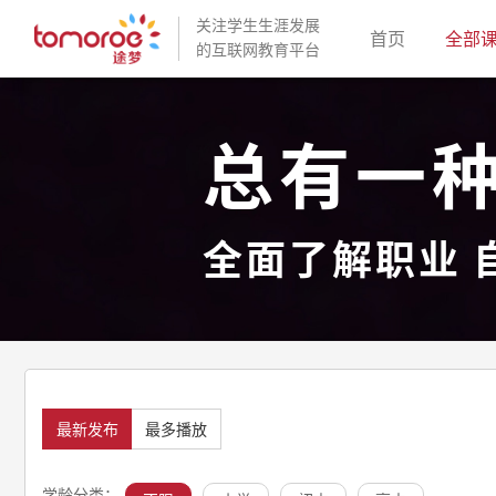
关注学生生涯发展
(current)
首页
全部
的互联网教育平台
总有一
全面了解职业 
最新发布
最多播放
学龄分类：