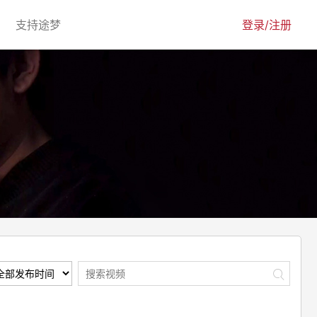
urrent)
(current)
支持途梦
登录/注册