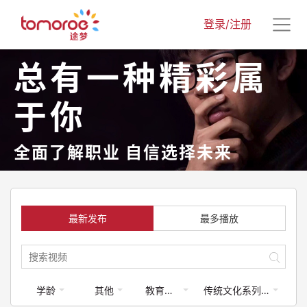
登录/注册
总有一种精彩属
于你
全面了解职业 自信选择未来
最新发布
最多播放
学龄
其他
教育类-体育运动
传统文化系列课程