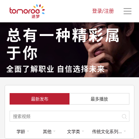
登录/注册
总有一种精彩属
于你
全面了解职业 自信选择未来
最新发布
最多播放
学龄
其他
文学类
传统文化系列课程