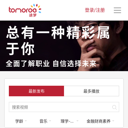
登录/注册
总有一种精彩属
于你
全面了解职业 自信选择未来
最新发布
最多播放
学龄
音乐
理学-计算机类
金融财商素养