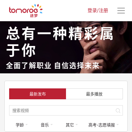
登录/注册
总有一种精彩属
于你
全面了解职业 自信选择未来
最新发布
最多播放
学龄
音乐
其它
高考-志愿填报