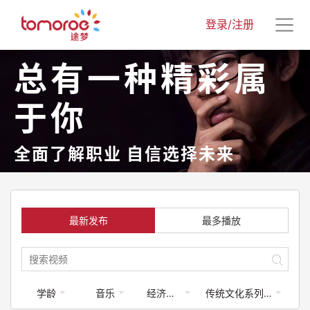
登录/注册
总有一种精彩属
于你
全面了解职业 自信选择未来
最新发布
最多播放
学龄
音乐
经济学类
传统文化系列课程