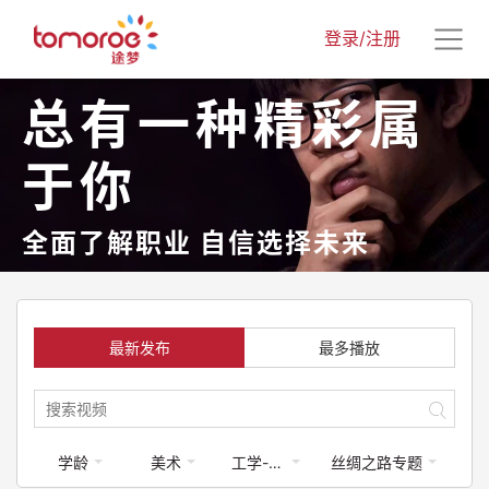
登录/注册
总有一种精彩属
于你
全面了解职业 自信选择未来
最新发布
最多播放
学龄
美术
工学-航空航天
丝绸之路专题