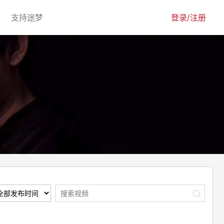
urrent)
(current)
支持途梦
登录/注册