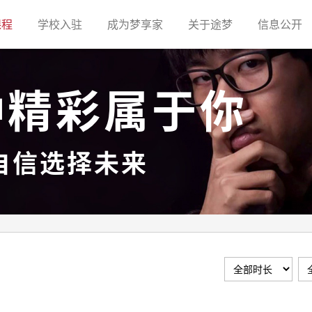
(current)
(current)
(current)
(current)
(c
课程
学校入驻
成为梦享家
关于途梦
信息公开
种精彩属于你
自信选择未来