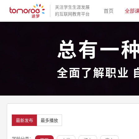
关注学生生涯发展
(current)
首页
全部
的互联网教育平台
总有一
全面了解职业 
最新发布
最多播放
学龄分类：