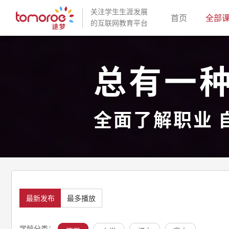
关注学生生涯发展
(current)
首页
全部
的互联网教育平台
总有一
全面了解职业 
最新发布
最多播放
学龄分类：