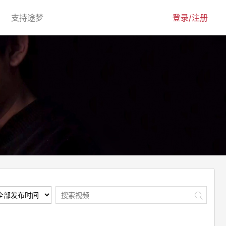
urrent)
(current)
支持途梦
登录/注册