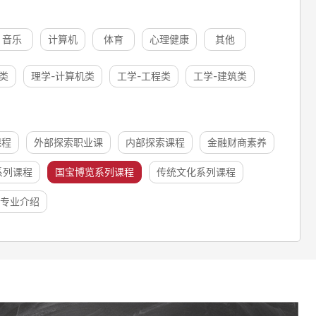
音乐
计算机
体育
心理健康
其他
类
理学-计算机类
工学-工程类
工学-建筑类
课程
外部探索职业课
内部探索课程
金融财商素养
系列课程
国宝博览系列课程
传统文化系列课程
专业介绍