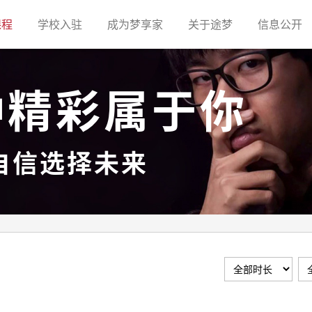
(current)
(current)
(current)
(current)
(c
课程
学校入驻
成为梦享家
关于途梦
信息公开
种精彩属于你
自信选择未来