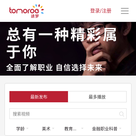
登录/注册
总有一种精彩属
于你
全面了解职业 自信选择未来
最新发布
最多播放
学龄
美术
教育类-体育运动
金融职业科普