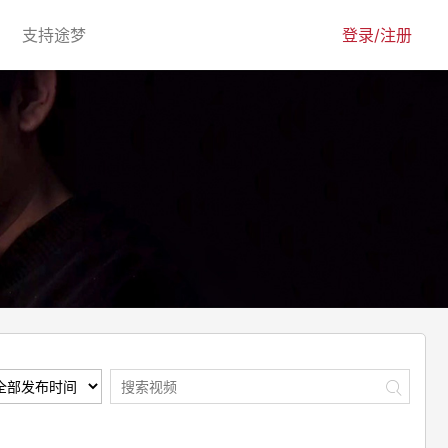
urrent)
(current)
支持途梦
登录/注册