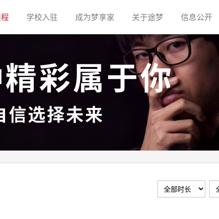
(current)
(current)
(current)
(current)
(c
课程
学校入驻
成为梦享家
关于途梦
信息公开
种精彩属于你
自信选择未来