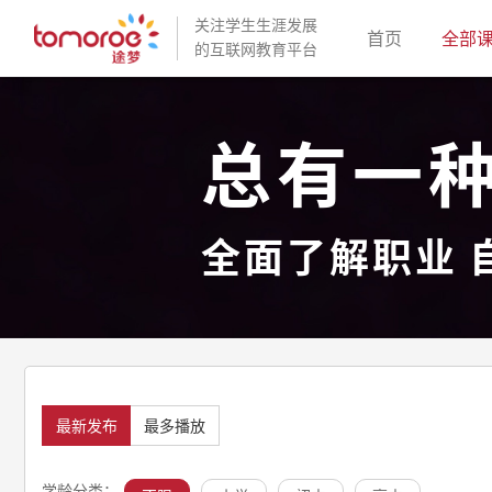
关注学生生涯发展
(current)
首页
全部
的互联网教育平台
总有一
全面了解职业 
最新发布
最多播放
学龄分类：