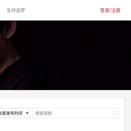
urrent)
(current)
支持途梦
登录/注册