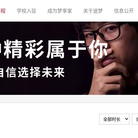
(current)
(current)
(current)
(current)
(c
课程
学校入驻
成为梦享家
关于途梦
信息公开
种精彩属于你
自信选择未来