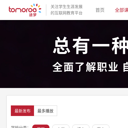
关注学生生涯发展
(current)
首页
全部
的互联网教育平台
总有一
全面了解职业 
最新发布
最多播放
学龄分类：