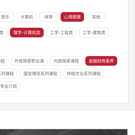
音乐
计算机
体育
心理健康
其他
类
理学-计算机类
工学-工程类
工学-建筑类
课程
外部探索职业课
内部探索课程
金融财商素养
系列课程
国宝博览系列课程
传统文化系列课程
专业介绍