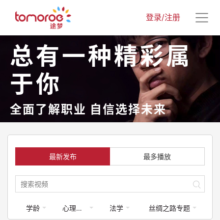
登录/注册
总有一种精彩属
于你
全面了解职业 自信选择未来
最新发布
最多播放
学龄
心理健康
法学
丝绸之路专题