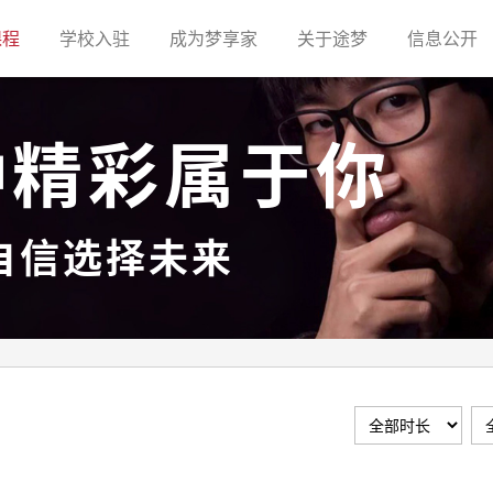
(current)
(current)
(current)
(current)
(c
课程
学校入驻
成为梦享家
关于途梦
信息公开
种精彩属于你
自信选择未来