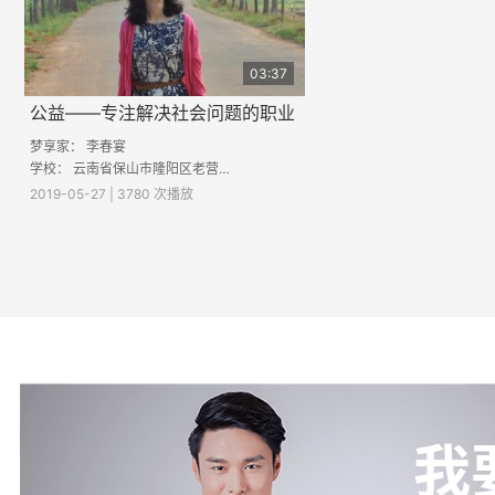
03:37
公益——专注解决社会问题的职业
梦享家：
李春宴
学校：
云南省保山市隆阳区老营中学
2019-05-27 | 3780 次播放
我