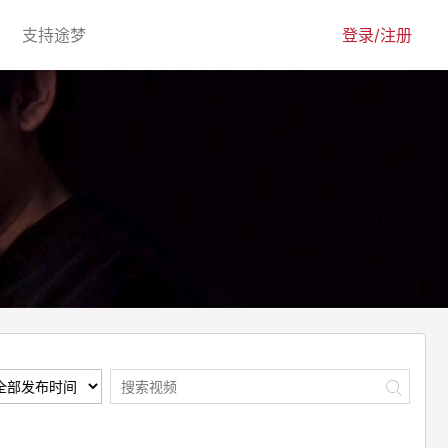
urrent)
(current)
支持途梦
登录/注册