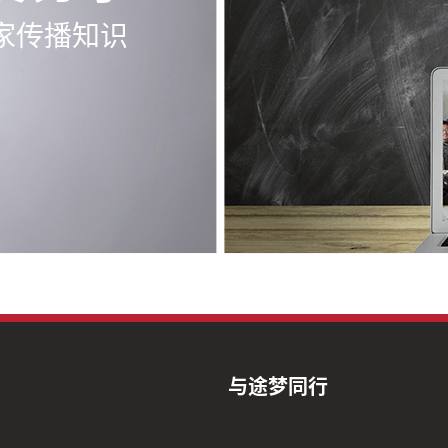
家传播知识
与途梦同行