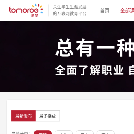
关注学生生涯发展
(current)
首页
全部
的互联网教育平台
总有一
全面了解职业 
最新发布
最多播放
学龄分类：