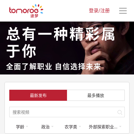
登录/注册
总有一种精彩属
于你
全面了解职业 自信选择未来
最新发布
最多播放
学龄
政治
农学类
外部探索职业课