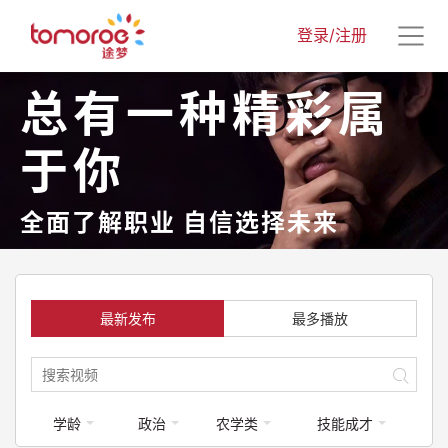
登录/注册
总有一种精彩属
于你
全面了解职业 自信选择未来
最新发布
最多播放
学龄
政治
农学类
技能成才